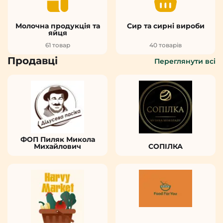
Молочна продукція та
Сир та сирні вироби
яйця
61 товар
40 товарів
Продавці
Переглянути всі
ФОП Пиляк Микола
Михайлович
СОПІЛКА