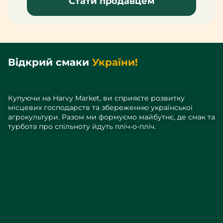
Стати продавцем
Відкрий смаки
України!
Купуючи на Harvy Market, ви сприяєте розвитку
місцевих господарств та збереженню української
агрокультури. Разом ми формуємо майбутнє, де смак та
турбота про спільноту йдуть пліч-о-пліч.