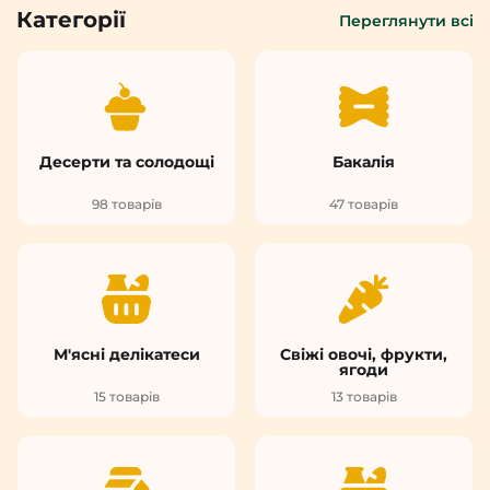
Категорії
Переглянути всі
Десерти та солодощі
Бакалія
98 товарів
47 товарів
М'ясні делікатеси
Свіжі овочі, фрукти,
ягоди
15 товарів
13 товарів