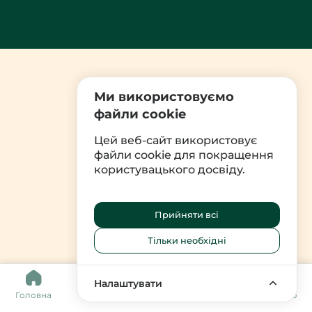
Ми використовуємо
файли cookie
Цей веб-сайт використовує
файли cookie для покращення
користувацького досвіду.
Прийняти всі
Тільки необхідні
0
Налаштувати
Головна
Каталог
Кошик
Обране
Меню