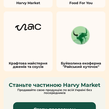
Harvy Market
Food For You
Крафтова майстерня
Буйволина екоферма
джемів та соусів
"Райський куточок"
Станьте частиною Harvy Market
Продавайте свою продукцію по всій Україні без
посередників