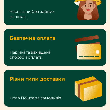
Чесні ціни без зайвих
націнок.
Безпечна оплата
Надійні та захищені
способи оплати.
Різни типи доставки
Нова Пошта та самовивіз