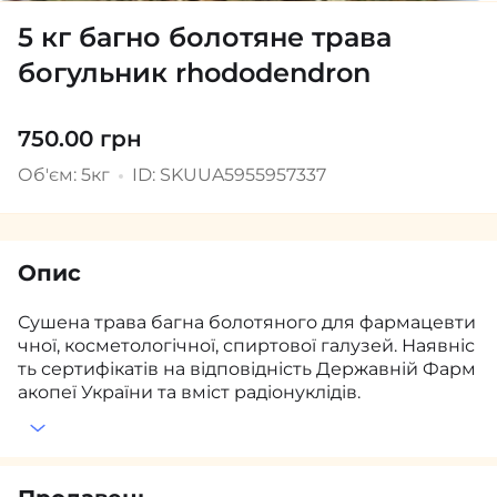
5 кг багно болотяне трава
богульник rhododendron
750.00 грн
Об'єм: 5кг
ID: SKUUA5955957337
Опис
Сушена трава багна болотяного для фармацевти
чної, косметологічної, спиртової галузей. Наявніс
ть сертифікатів на відповідність Державній Фарм
акопеї України та вміст радіонуклідів.