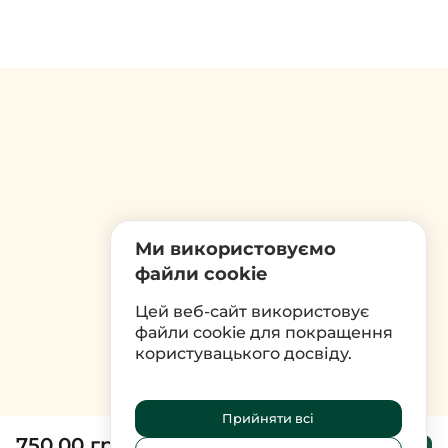
Ми використовуємо
файли cookie
Цей веб-сайт використовує
файли cookie для покращення
користувацького досвіду.
Прийняти всі
750.00 грн
До