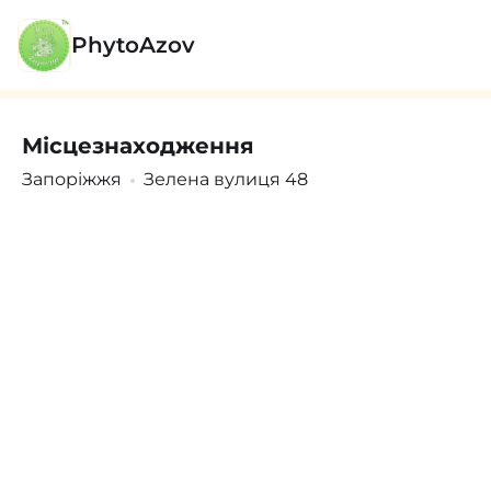
PhytoAzov
Місцезнаходження
Поскаржитись
Увійти
/
Зареєструватися
Запоріжжя
Зелена вулиця 48