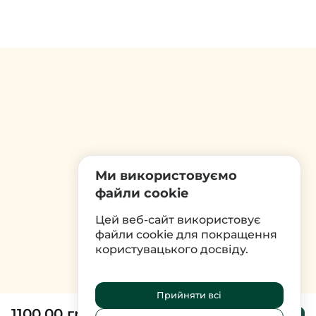
Ми використовуємо
файли cookie
Цей веб-сайт використовує
файли cookie для покращення
користувацького досвіду.
Прийняти всі
1100.00 грн
До