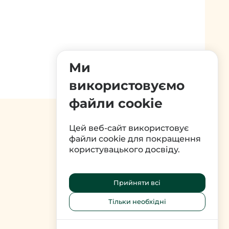
Ми
використовуємо
файли cookie
Цей веб-сайт використовує
файли cookie для покращення
користувацького досвіду.
Прийняти всі
Тільки необхідні
↑