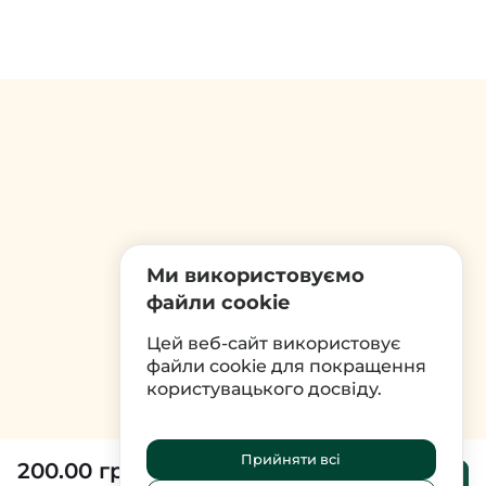
Ми використовуємо
файли cookie
Цей веб-сайт використовує
файли cookie для покращення
користувацького досвіду.
Прийняти всі
200.00 грн
До