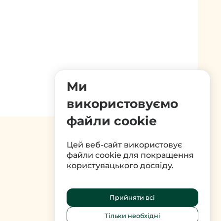
Ми
використовуємо
файли cookie
Цей веб-сайт використовує
файли cookie для покращення
користувацького досвіду.
Прийняти всі
Тільки необхідні