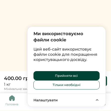
Ми використовуємо
файли cookie
Цей веб-сайт використовує
файли cookie для покращення
користувацького досвіду.
Прийняти всі
400.00 грн
До
кошика
1 кг
Тільки необхідні
Мінімальне замовлення 500 грн.
0
Налаштувати
Головна
Каталог
Кошик
Обране
Меню