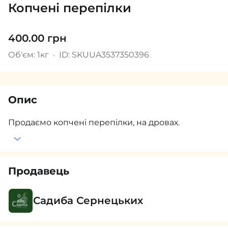
Копчені перепілки
400.00 грн
Об'єм: 1кг
ID: SKUUA3537350396
Опис
Продаємо копчені перепілки, на дровах.
Продавець
Садиба Сернецьких