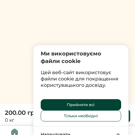
Ми використовуємо
файли cookie
Цей веб-сайт використовує
файли cookie для покращення
користувацького досвіду.
Прийняти всі
200.00 грн
До
Тільки необхідні
кошика
0 кг
0
Налаштувати