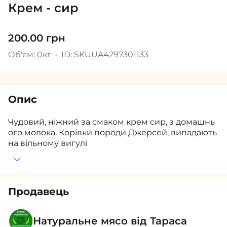
Крем - сир
200.00 грн
Об'єм: 0кг
ID: SKUUA4297301133
Опис
Чудовий, ніжний за смаком крем сир, з домашнь
ого молока. Корівки породи Джерсей, випадають
на вільному вигулі
Продавець
Натуральне мясо від Тараса