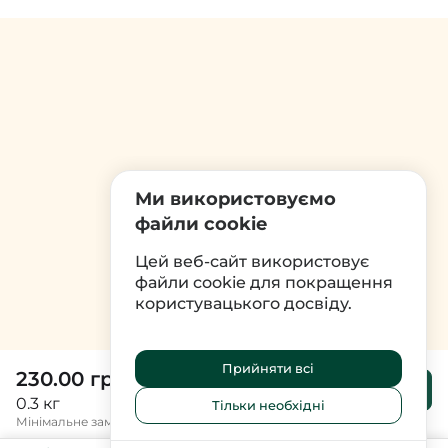
Ми використовуємо
файли cookie
Цей веб-сайт використовує
файли cookie для покращення
користувацького досвіду.
Прийняти всі
230.00 грн
До
кошика
0.3 кг
Тільки необхідні
Мінімальне замовлення 300 грн.