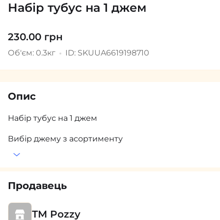
Набір тубус на 1 джем
230.00 грн
Об'єм: 0.3кг
ID: SKUUA6619198710
Опис
Набір тубус на 1 джем
Вибір джему з асортименту
Продавець
ТМ Pozzy