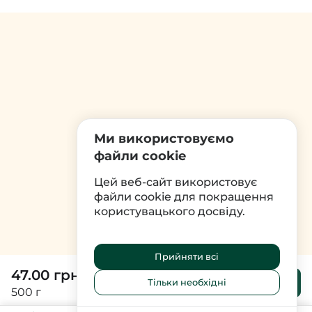
Ми використовуємо
файли cookie
Цей веб-сайт використовує
файли cookie для покращення
користувацького досвіду.
Прийняти всі
47.00 грн
До
Тільки необхідні
кошика
500 г