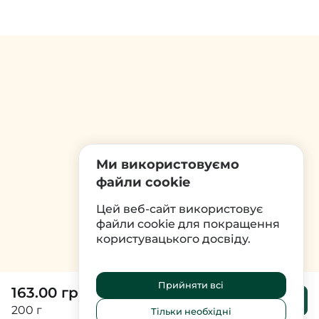
Ми використовуємо
файли cookie
Цей веб-сайт використовує
файли cookie для покращення
користувацького досвіду.
Прийняти всі
163.00 грн
До
кошика
200 г
Тільки необхідні