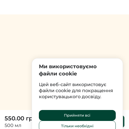
Ми використовуємо
файли cookie
Цей веб-сайт використовує
файли cookie для покращення
користувацького досвіду.
Прийняти всі
550.00 грн
До
кошика
500 мл
Тільки необхідні