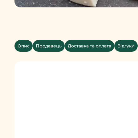
Опис
Продавець
Доставка та оплата
Відгуки