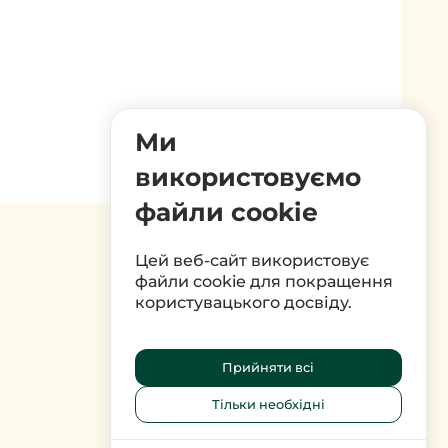
Ми
використовуємо
файли cookie
Цей веб-сайт використовує
файли cookie для покращення
користувацького досвіду.
Прийняти всі
Тільки необхідні