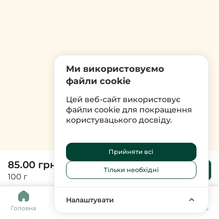
Ми використовуємо
файли cookie
Цей веб-сайт використовує
файли cookie для покращення
користувацького досвіду.
Прийняти всі
85.00 грн
До
Тільки необхідні
кошика
100 г
0
Налаштувати
Головна
Каталог
Кошик
Обране
Меню