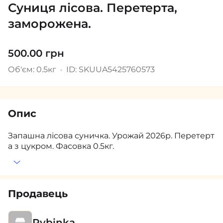
Суниця лісова. Перетерта,
заморожена.
500.00 грн
Об'єм: 0.5кг
ID: SKUUA5425760573
Опис
Запашна лісова суничка. Урожай 2026р. Перетерт
а з цукром. Фасовка 0.5кг.
Продавець
Rybinka