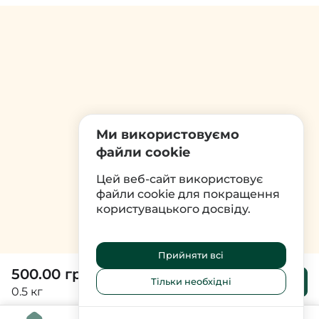
Ми використовуємо
файли cookie
Цей веб-сайт використовує
файли cookie для покращення
користувацького досвіду.
Прийняти всі
500.00 грн
До
Тільки необхідні
кошика
0.5 кг
0