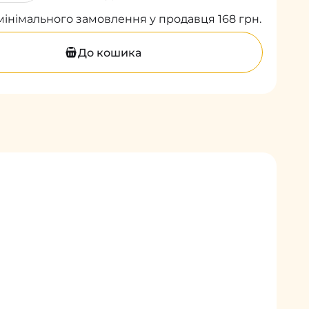
мінімального замовлення у продавця 168 грн.
До кошика