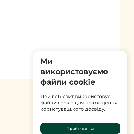
Ми
використовуємо
файли cookie
Цей веб-сайт використовує
файли cookie для покращення
користувацького досвіду.
Прийняти всі