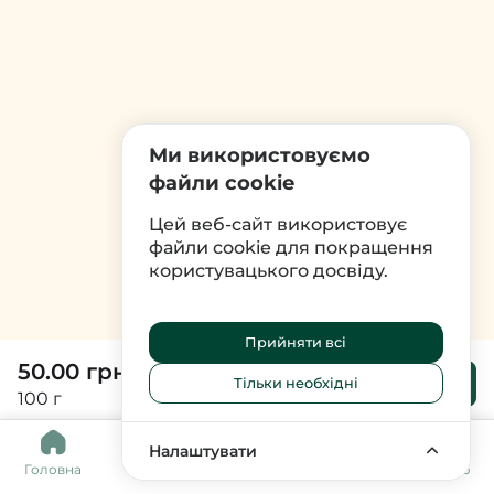
Ми використовуємо
файли cookie
Цей веб-сайт використовує
файли cookie для покращення
користувацького досвіду.
Прийняти всі
50.00 грн
До
Тільки необхідні
кошика
100 г
0
Налаштувати
Головна
Каталог
Кошик
Обране
Меню