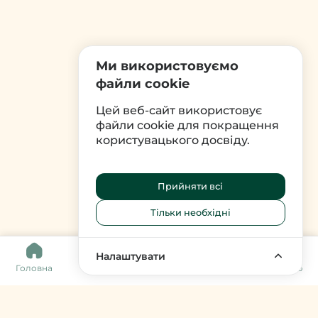
Ми використовуємо
файли cookie
Цей веб-сайт використовує
файли cookie для покращення
користувацького досвіду.
Прийняти всі
Тільки необхідні
0
Налаштувати
Головна
Каталог
Кошик
Обране
Меню
Harvy Market