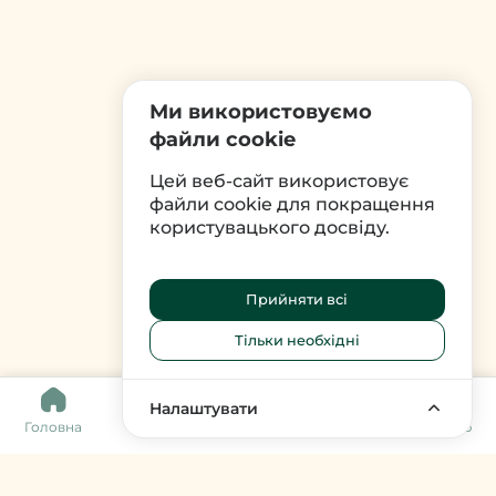
Ми використовуємо
файли cookie
Цей веб-сайт використовує
файли cookie для покращення
користувацького досвіду.
Прийняти всі
Тільки необхідні
0
Налаштувати
Головна
Каталог
Кошик
Обране
Меню
Harvy Market