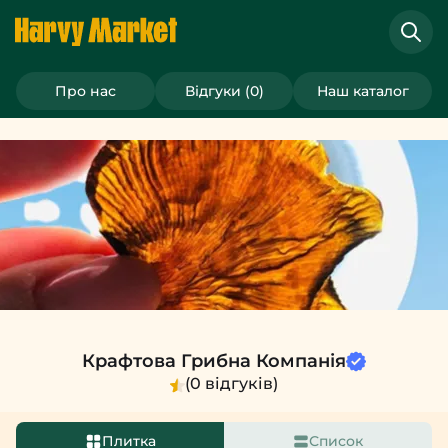
Грибні Джерки класичні
>
Крафтова Грибна Компанія
Про нас
Відгуки (0)
Наш каталог
Крафтова Грибна Компанія
(0 відгуків)
Плитка
Список