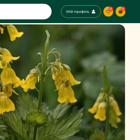
0
0
Мій профіль