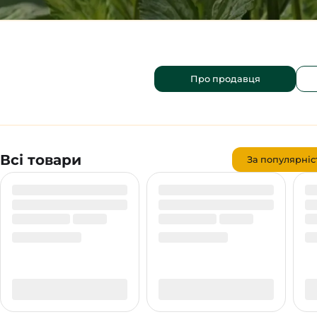
Про продавця
Всі товари
За популярніс