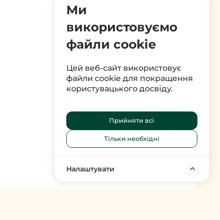
Ми
використовуємо
файли cookie
Цей веб-сайт використовує
файли cookie для покращення
користувацького досвіду.
Прийняти всі
Тільки необхідні
↑
Налаштувати