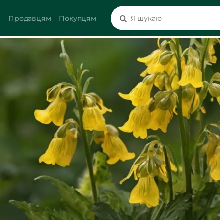
с
Продавцям
Покупцям