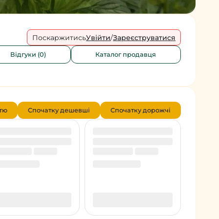
Поскаржитись
Увійти
/
Зареєструватися
Відгуки (0)
Каталог продавця
тю
Спочатку дешевші
Спочатку дорожчі