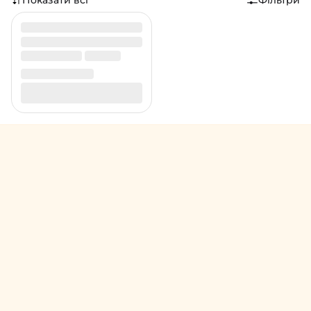
Показати всі
Фільтри