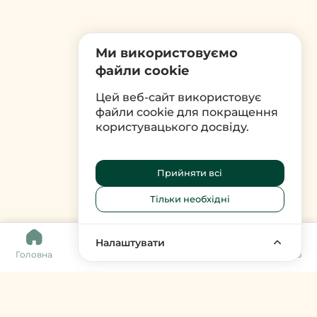
Ми використовуємо
файли cookie
Цей веб-сайт використовує
файли cookie для покращення
користувацького досвіду.
Прийняти всі
Тільки необхідні
0
Налаштувати
Головна
Каталог
Кошик
Обране
Меню
Harvy Market