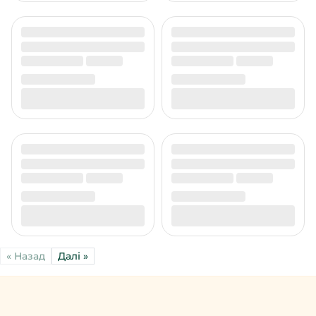
« Назад
Далі »