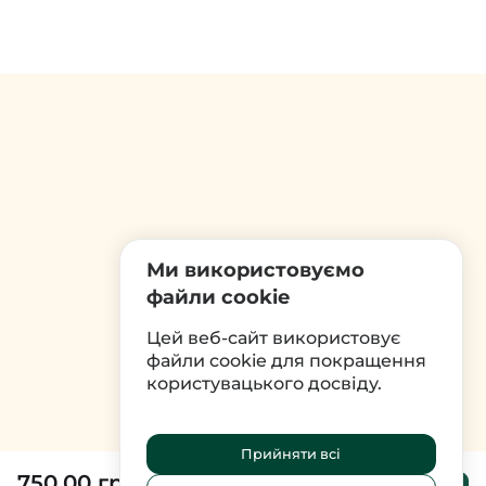
Ми використовуємо
файли cookie
Цей веб-сайт використовує
файли cookie для покращення
користувацького досвіду.
Прийняти всі
750.00 грн
До